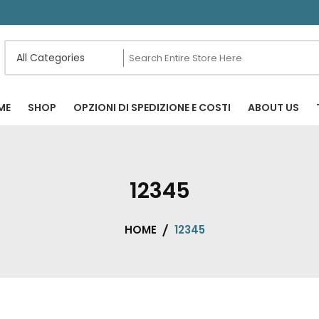
ME
SHOP
OPZIONI DI SPEDIZIONE E COSTI
ABOUT US
12345
HOME
12345