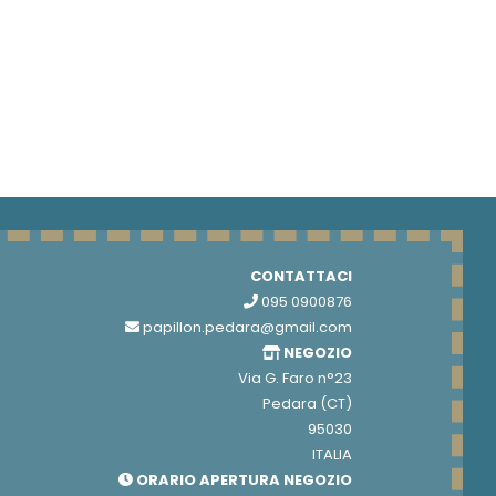
CONTATTACI
095 0900876
papillon.pedara@gmail.com
NEGOZIO
Via G. Faro n°23
Pedara (CT)
95030
ITALIA
ORARIO APERTURA NEGOZIO