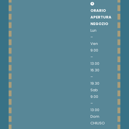
ORARIO
APERTURA
NEGOZIO
Lun
–
Ven
9.00
–
13.00
16.30
–
19.30
Sab
9.00
–
13.00
Dom
CHIUSO