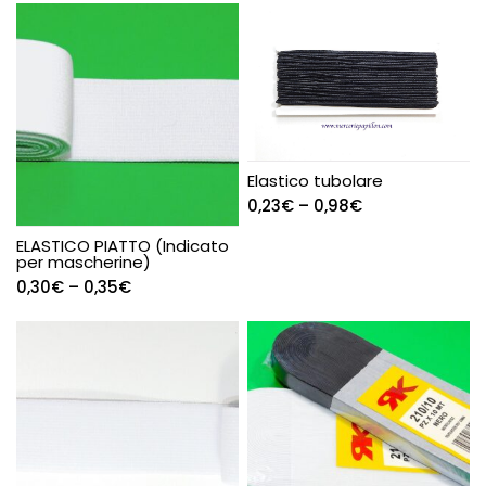
Elastico tubolare
0,23
€
–
0,98
€
ELASTICO PIATTO (Indicato
per mascherine)
0,30
€
–
0,35
€