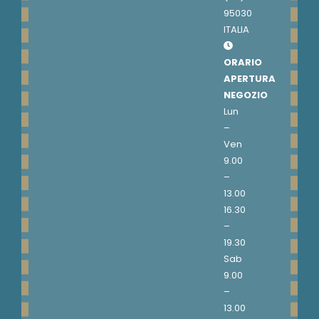
95030
ITALIA
ORARIO
APERTURA
NEGOZIO
Lun
–
Ven
9.00
–
13.00
16.30
–
19.30
Sab
9.00
–
13.00