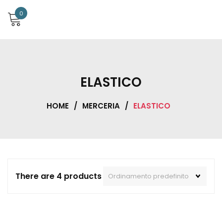
0
ELASTICO
HOME
/
MERCERIA
/
ELASTICO
There are 4 products