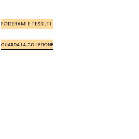
FODERAMI E TESSUTI
GUARDA LA COLLEZIONE