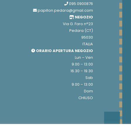
095 0900876
papillon.pedara@gmail.com
NEGOZIO
Via G. Faro n°23
Pedara (CT)
95030
ITALIA
ORARIO APERTURA NEGOZIO
Lun – Ven
9.00 – 13.00
16.30 – 19.30
Sab
9.00 – 13.00
Dom
CHIUSO