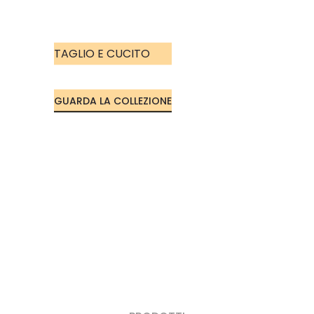
TAGLIO E CUCITO
GUARDA LA COLLEZIONE