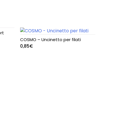
rt
COSMO – Uncinetto per filati
0,85
€