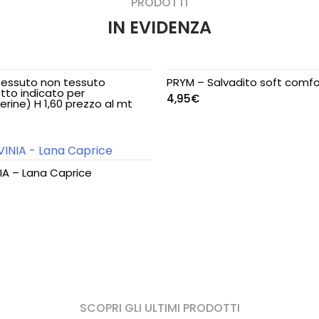
PRODOTTI
IN EVIDENZA
Tessuto non tessuto
PRYM – Salvadito soft comfo
tto indicato per
4,95
€
rine) H 1,60 prezzo al mt
IA – Lana Caprice
SCOPRI GLI ULTIMI PRODOTTI