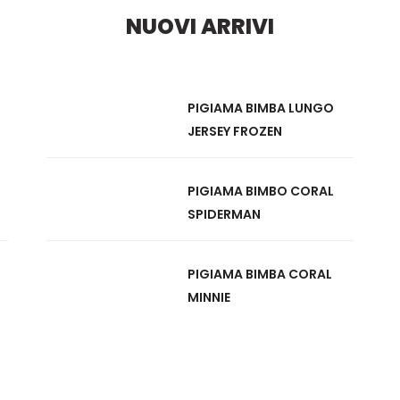
NUOVI ARRIVI
PIGIAMA BIMBA LUNGO
JERSEY FROZEN
leggi tutto
PIGIAMA BIMBO CORAL
SPIDERMAN
leggi tutto
PIGIAMA BIMBA CORAL
MINNIE
leggi tutto