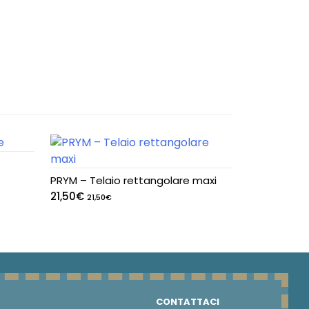
PRYM – Telaio rettangolare maxi
21,50
€
21,50
€
CONTATTACI