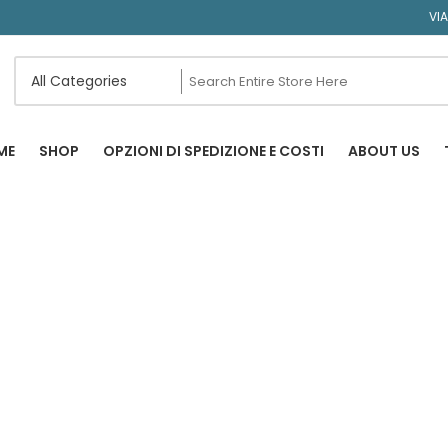
VI
ME
SHOP
OPZIONI DI SPEDIZIONE E COSTI
ABOUT US