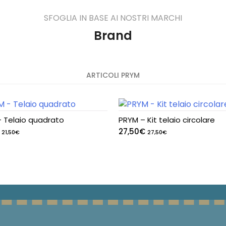
SFOGLIA IN BASE AI NOSTRI MARCHI
Brand
ARTICOLI PRYM
 Telaio quadrato
PRYM – Kit telaio circolare
27,50
€
21,50
€
27,50
€