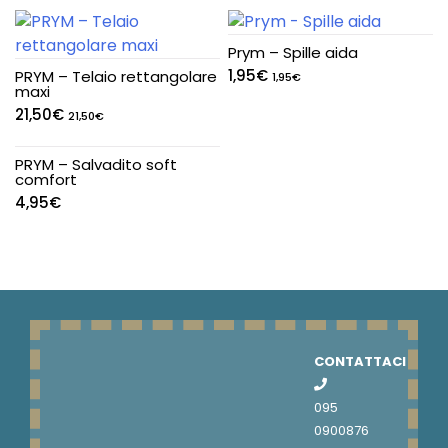
Prym – Spille aida
1,95
€
PRYM – Telaio rettangolare
1,95
€
maxi
21,50
€
21,50
€
PRYM – Salvadito soft
comfort
4,95
€
CONTATTACI
095
0900876