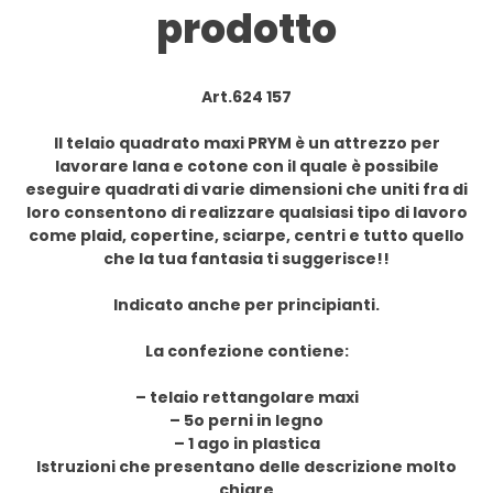
prodotto
Art.624 157
Il telaio quadrato maxi PRYM è un attrezzo per
lavorare lana e cotone con il quale è possibile
eseguire quadrati di varie dimensioni che uniti fra di
loro consentono di realizzare qualsiasi tipo di lavoro
come plaid, copertine, sciarpe, centri e tutto quello
che la tua fantasia ti suggerisce!!
Indicato anche per principianti.
La confezione contiene:
– telaio rettangolare maxi
– 5o perni in legno
– 1 ago in plastica
Istruzioni che presentano delle descrizione molto
chiare