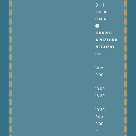
(CT)
95030
ITALIA
ORARIO
APERTURA
NEGOZIO
Lun
–
Ven
9.00
–
13.00
16.30
–
19.30
Sab
9.00
–