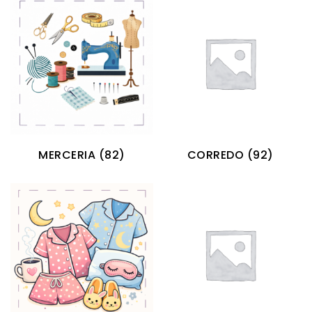
MERCERIA
(82)
CORREDO
(92)