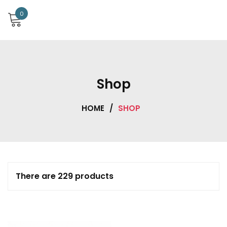
0
Shop
HOME
/
SHOP
There are 229 products