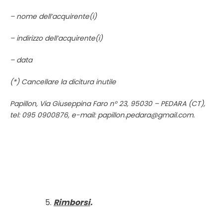
– nome dell’acquirente(i)
– indirizzo dell’acquirente(i)
– data
(*) Cancellare la dicitura inutile
Papillon, Via Giuseppina Faro n° 23, 95030 – PEDARA (CT),
tel:
095 0900876
, e-mail:
papillon.pedara@gmail.com
.
Rimborsi
.