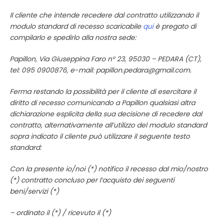
Il cliente che intende recedere dal contratto utilizzando il
modulo standard di recesso scaricabile
qui
è pregato di
compilarlo e spedirlo alla nostra sede:
Papillon, Via Giuseppina Faro n° 23, 95030 – PEDARA (CT),
tel:
095 0900876
, e-mail:
papillon.pedara@gmail.com
.
F
erma restando la possibilità per il cliente di esercitare il
diritto di recesso comunicando a Papillon qualsiasi altra
dichiarazione esplicita della sua decisione di recedere dal
contratto, alternativamente all’utilizzo del modulo standard
sopra indicato il cliente può utilizzare il seguente testo
standard:
Con la presente io/noi (*) notifico il recesso dal mio/nostro
(*) contratto concluso per l’acquisto dei seguenti
beni/servizi (*)
– ordinato il (*) / ricevuto il (*)