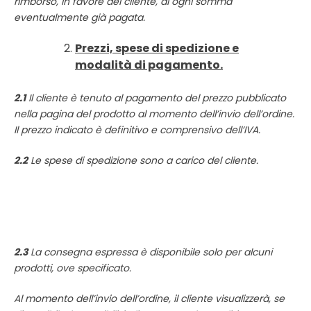
rimborso, in favore del cliente, di ogni somma
eventualmente già pagata.
Prezzi, spese di spedizione e
modalità di pagamento.
2.1
Il cliente è tenuto al pagamento del prezzo pubblicato
nella pagina del prodotto al momento dell’invio dell’ordine.
Il prezzo indicato è definitivo e comprensivo dell’IVA.
2.2
Le spese di spedizione sono a carico del cliente.
2.3
La consegna espressa è disponibile solo per alcuni
prodotti, ove specificato.
Al momento dell’invio dell’ordine, il cliente visualizzerà, se