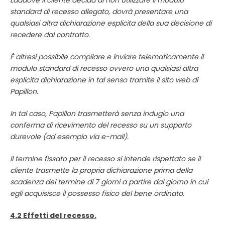
Laddove il cliente decida di non utilizzare il modulo
standard di recesso allegato, dovrà presentare una
qualsiasi altra dichiarazione esplicita della sua decisione di
recedere dal contratto.
È altresì possibile compilare e inviare telematicamente il
modulo standard di recesso ovvero una qualsiasi altra
esplicita dichiarazione in tal senso tramite il sito web di
Papillon.
In tal caso, Papillon trasmetterà senza indugio una
conferma di ricevimento del recesso su un supporto
durevole (ad esempio via e-mail).
Il termine fissato per il recesso si intende rispettato se il
cliente trasmette la propria dichiarazione prima della
scadenza del termine di 7 giorni a partire dal giorno in cui
egli acquisisce il possesso fisico del bene ordinato.
4.2 Effetti del recesso.