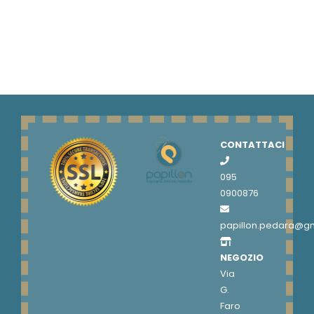
CONTATTACI
095
0900876
papillon.pedara@g
NEGOZIO
Via
G.
Faro