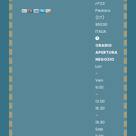
n°23
Pedara
(CT)
95030
ITALIA
ORARIO
APERTURA
NEGOZIO
Lun
–
Ven
9.00
–
13.00
16.30
–
19.30
Sab