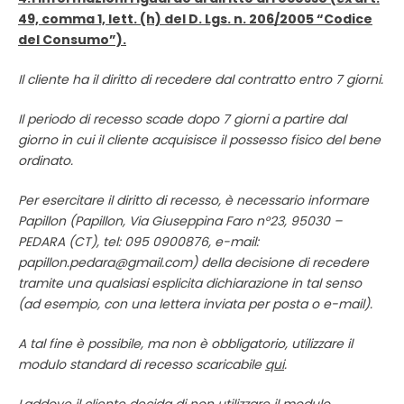
49, comma 1, lett. (h) del D. Lgs. n. 206/2005 “Codice
del Consumo”).
Il cliente ha il diritto di recedere dal contratto entro 7 giorni.
Il periodo di recesso scade dopo 7 giorni a partire dal
giorno in cui il cliente acquisisce il possesso fisico del bene
ordinato.
Per esercitare il diritto di recesso, è necessario informare
Papillon (Papillon, Via Giuseppina Faro n°23, 95030 –
PEDARA (CT), tel:
095 0900876
,
e-mail:
papillon.pedara@gmail.com
) della decisione di recedere
tramite una qualsiasi esplicita dichiarazione in tal senso
(ad esempio, con una lettera inviata per posta o e-mail).
A tal fine è possibile, ma non è obbligatorio, utilizzare il
modulo standard di recesso scaricabile
qui
.