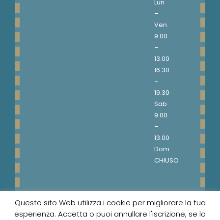
Lun
–
Ven
9.00
–
13.00
16.30
–
19.30
Sab
9.00
–
13.00
Dom
CHIUSO
Questo sito Web utilizza i cookie per migliorare la tua
© 1999-2020 Merceria Papillon - P. Iva
esperienza. Accetta o puoi annullare l'iscrizione, se lo
03592850873