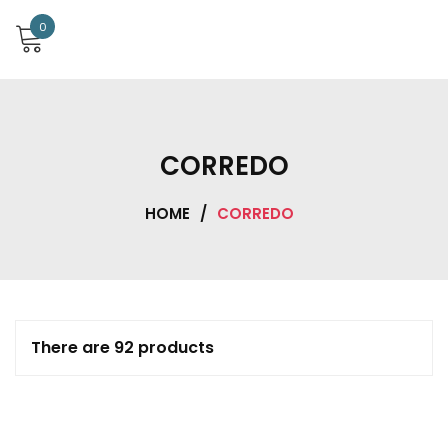
0
CORREDO
HOME
/
CORREDO
There are 92 products