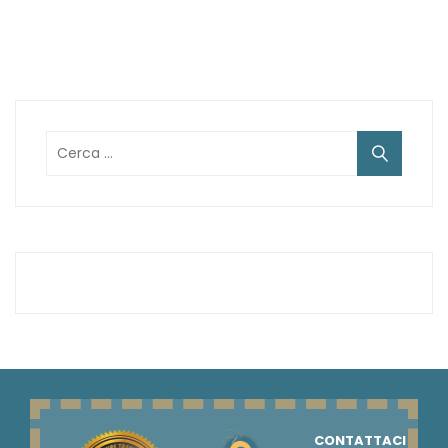
Ricerca
per:
CONTATTACI