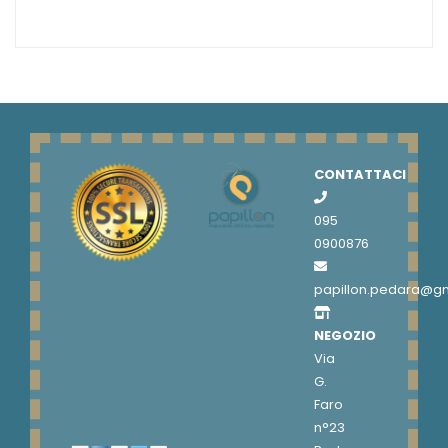
CONTATTACI
095
0900876
papillon.pedara@g
NEGOZIO
Via
G.
Faro
n°23