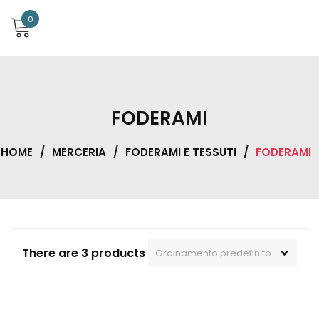
0
FODERAMI
HOME
/
MERCERIA
/
FODERAMI E TESSUTI
/
FODERAMI
There are 3 products