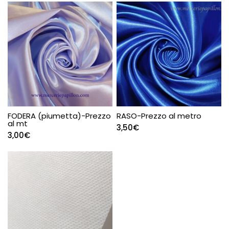
FODERA (piumetta)-Prezzo
RASO-Prezzo al metro
al mt
3,50
€
3,00
€