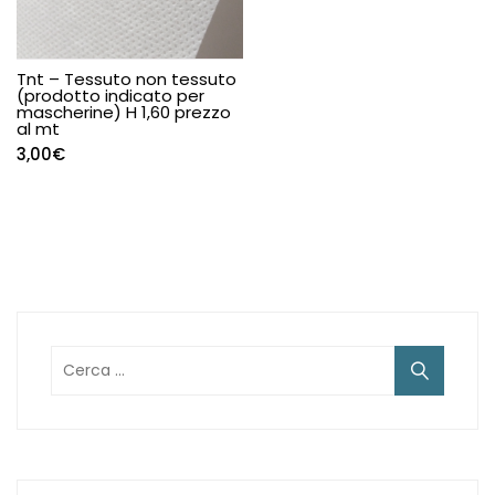
Tnt – Tessuto non tessuto
(prodotto indicato per
mascherine) H 1,60 prezzo
al mt
3,00
€
Ricerca
per: