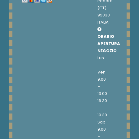
Pedara
(CT)
95030
ITALIA
ORARIO
APERTURA
NEGOZIO
Lun
–
Ven
9.00
–
13.00
16.30
–
19.30
Sab
9.00
–