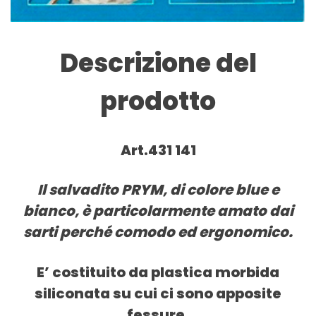
Descrizione del
prodotto
Art.431 141
Il salvadito PRYM, di colore blue e
bianco, è particolarmente amato dai
sarti perché comodo ed ergonomico.
E’ costituito da plastica morbida
siliconata su cui ci sono apposite
fessure.