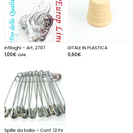
Infilaghi – Art. 2797
DITALE IN PLASTICA
1,00
€
0,60
€
1,00
€
Spille da balia – Conf. 12 Pz