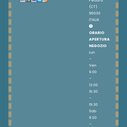
Pedara
(CT)
95030
ITALIA
ORARIO
APERTURA
NEGOZIO
Lun
–
Ven
9.00
–
13.00
16.30
–
19.30
Sab
9.00
–