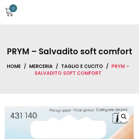
0
PRYM – Salvadito soft comfort
HOME
/
MERCERIA
/
TAGLIO E CUCITO
/
PRYM –
SALVADITO SOFT COMFORT