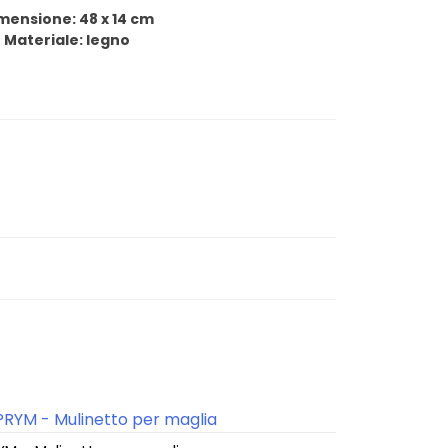
mensione: 48 x 14 cm
Materiale: legno