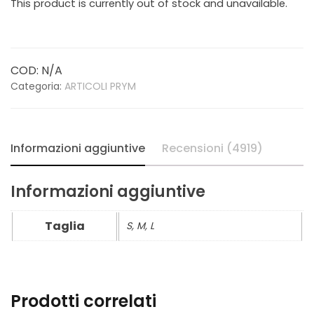
This product is currently out of stock and unavailable.
COD:
N/A
Categoria:
ARTICOLI PRYM
Informazioni aggiuntive
Recensioni (4919)
Informazioni aggiuntive
Taglia
S, M, L
Prodotti correlati