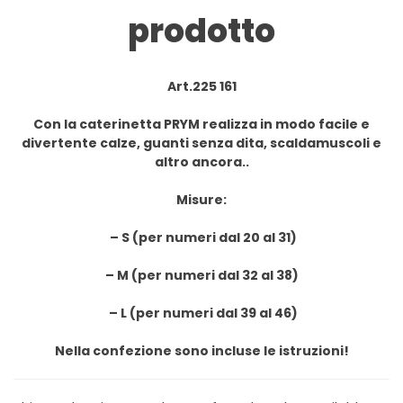
base
di
prodotto
recensioni
Art.225 161
Con la caterinetta PRYM realizza in modo facile e
divertente calze, guanti senza dita, scaldamuscoli e
altro ancora..
Misure:
– S (per numeri dal 20 al 31)
– M (per numeri dal 32 al 38)
– L (per numeri dal 39 al 46)
Nella confezione sono incluse le istruzioni!