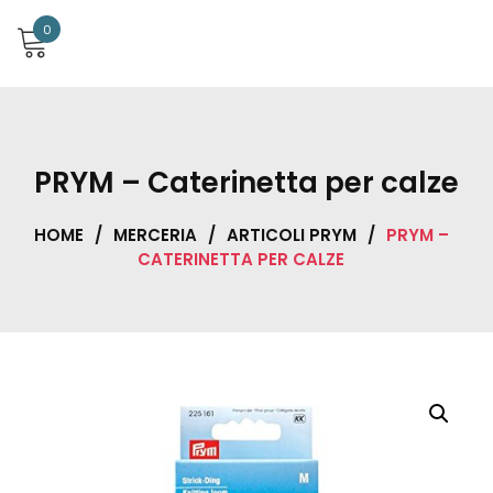
0
PRYM – Caterinetta per calze
HOME
/
MERCERIA
/
ARTICOLI PRYM
/
PRYM –
CATERINETTA PER CALZE