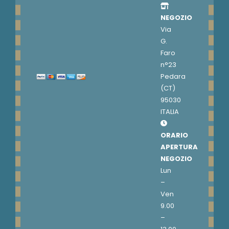
NEGOZIO
Via
G.
Faro
n°23
Pedara
(CT)
95030
ITALIA
ORARIO
APERTURA
NEGOZIO
Lun
–
Ven
9.00
–