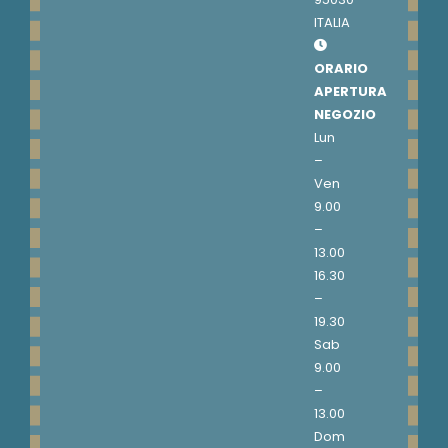
ITALIA
ORARIO
APERTURA
NEGOZIO
Lun
–
Ven
9.00
–
13.00
16.30
–
19.30
Sab
9.00
–
13.00
Dom