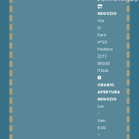
NEGOZIO
Via
G.
Faro
n°23
Pedara
(CT)
95030
ITALIA
ORARIO
APERTURA
NEGOZIO
Lun
–
Ven
9.00
–