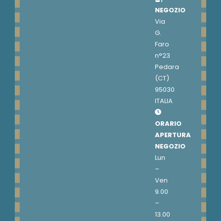
NEGOZIO
Via
G.
Faro
n°23
Pedara
(CT)
95030
ITALIA
ORARIO
APERTURA
NEGOZIO
Lun
–
Ven
9.00
–
13.00