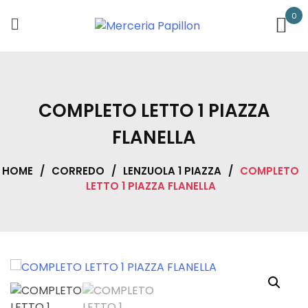
Skip
0
to
content
COMPLETO LETTO 1 PIAZZA
FLANELLA
HOME
/
CORREDO
/
LENZUOLA 1 PIAZZA
/
COMPLETO
LETTO 1 PIAZZA FLANELLA