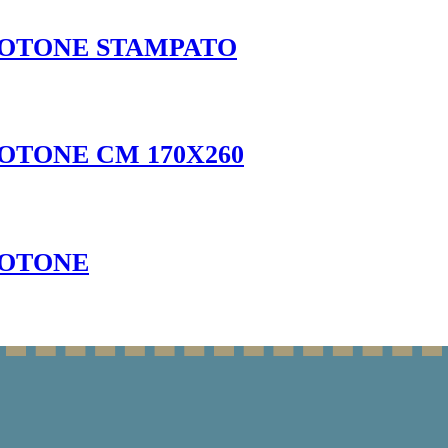
COTONE STAMPATO
OTONE CM 170X260
COTONE