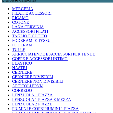
Browse Categories
MERCERIA
FILATI E ACCESSORI
RICAMO
COTONE
LANA CERVINIA
ACCESSORI FILATI
TAGLIO E CUCITO
FODERAMI E TESSUTI
FODERAMI
TULLE
ARRICCIATENDE E ACCESSORI PER TENDE
COPPE E ACCESSORI INTIMO
ELASTICO
NASTRI
CERNIERE
CERNIERE DIVISIBILI
CERNIERE NON DIVISIBILI
ARTICOLI PRYM
CORREDO
LENZUOLA 1 PIAZZA
LENZUOLA 1 PIAZZA E MEZZA
LENZUOLA 2 PIAZZE
PIUMINI E COPRIPIUMINI 1 PIAZZA