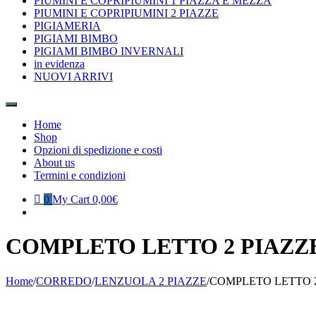
PIUMINI E COPRIPIUMINI 1 PIAZZA E MEZZA
PIUMINI E COPRIPIUMINI 2 PIAZZE
PIGIAMERIA
PIGIAMI BIMBO
PIGIAMI BIMBO INVERNALI
in evidenza
NUOVI ARRIVI
Home
Shop
Opzioni di spedizione e costi
About us
Termini e condizioni
0
My Cart
0,00€
COMPLETO LETTO 2 PIAZZ
Home
/
CORREDO
/
LENZUOLA 2 PIAZZE
/
COMPLETO LETTO 