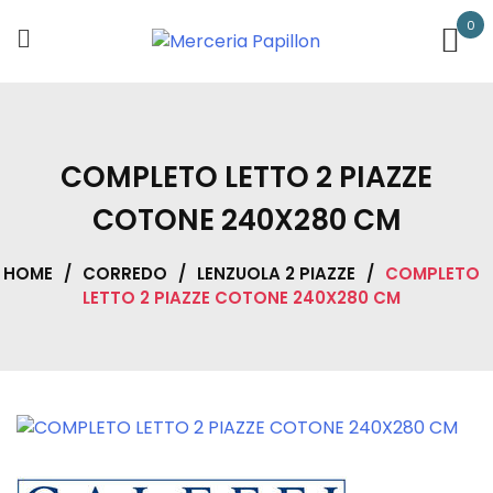
Skip
0
to
content
COMPLETO LETTO 2 PIAZZE
COTONE 240X280 CM
HOME
/
CORREDO
/
LENZUOLA 2 PIAZZE
/
COMPLETO
LETTO 2 PIAZZE COTONE 240X280 CM