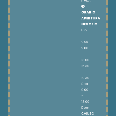
ITALIA
ORARIO
APERTURA
NEGOZIO
Lun
–
Ven
9.00
–
13.00
16.30
–
19.30
Sab
9.00
–
13.00
Dom
CHIUSO