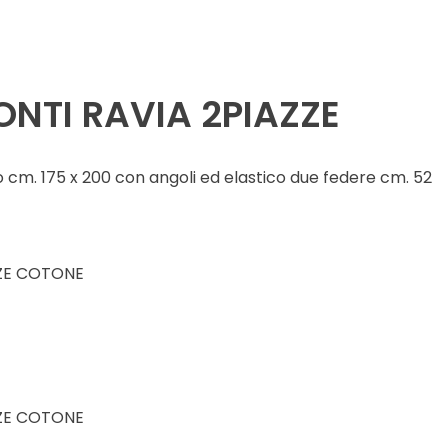
ONTI RAVIA 2PIAZZE
 cm. 175 x 200 con angoli ed elastico due federe cm. 52
ZE COTONE
ZE COTONE