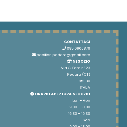
CONTATTACI
095 0900876
papillon.pedara@gmail.com
NEGOZIO
Via G. Faro n°23
Pedara (CT)
95030
ITALIA
ORARIO APERTURA NEGOZIO
Lun – Ven
9.00 – 13.00
16.30 – 19.30
Sab
9.00 – 13.00