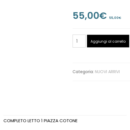
55,00
€
55,00
€
COMPLETO
Aggiungi al carrello
LETTO
2
PIAZZE
COTONE
Categoria:
NUOVI ARRIVI
quantità
COMPLETO LETTO 1 PIAZZA COTONE