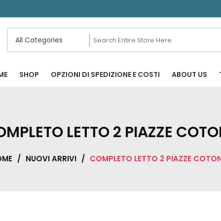
ME
SHOP
OPZIONI DI SPEDIZIONE E COSTI
ABOUT US
OMPLETO LETTO 2 PIAZZE COTO
OME
/
NUOVI ARRIVI
/
COMPLETO LETTO 2 PIAZZE COTO