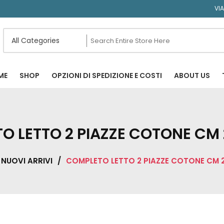
VI
ME
SHOP
OPZIONI DI SPEDIZIONE E COSTI
ABOUT US
O LETTO 2 PIAZZE COTONE CM
NUOVI ARRIVI
/
COMPLETO LETTO 2 PIAZZE COTONE CM 