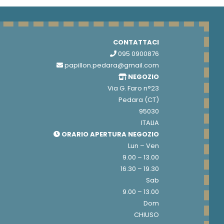
CONTATTACI
095 0900876
papillon.pedara@gmail.com
NEGOZIO
Via G. Faro n°23
Pedara (CT)
95030
ITALIA
ORARIO APERTURA NEGOZIO
Lun – Ven
9.00 – 13.00
16.30 – 19.30
Sab
9.00 – 13.00
Dom
CHIUSO