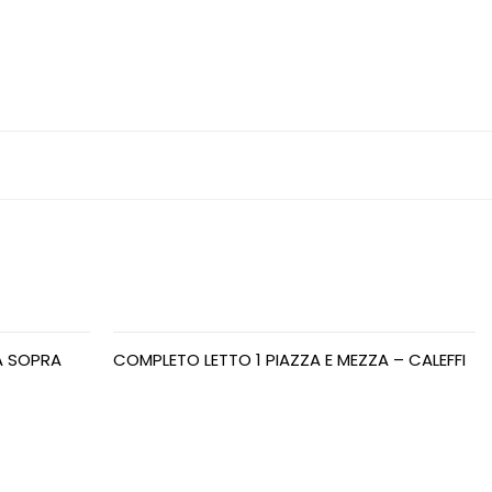
A SOPRA
COMPLETO LETTO 1 PIAZZA E MEZZA – CALEFFI