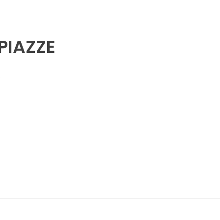
PIAZZE
5