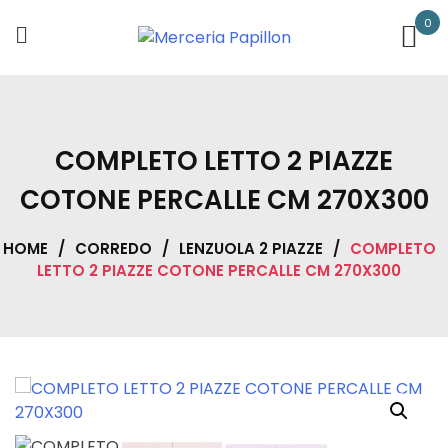
Skip
0
to
content
COMPLETO LETTO 2 PIAZZE
COTONE PERCALLE CM 270X300
HOME
/
CORREDO
/
LENZUOLA 2 PIAZZE
/
COMPLETO
LETTO 2 PIAZZE COTONE PERCALLE CM 270X300