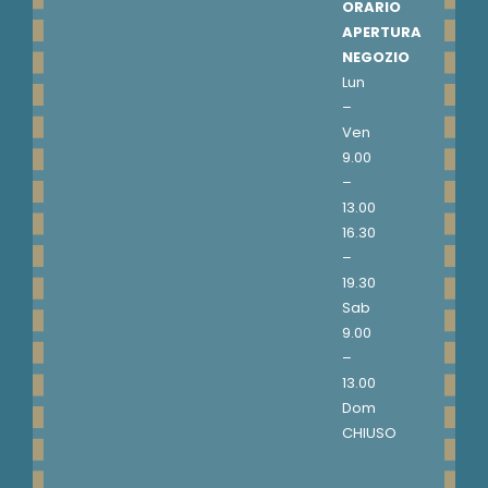
ORARIO
APERTURA
NEGOZIO
Lun
–
Ven
9.00
–
13.00
16.30
–
19.30
Sab
9.00
–
13.00
Dom
CHIUSO