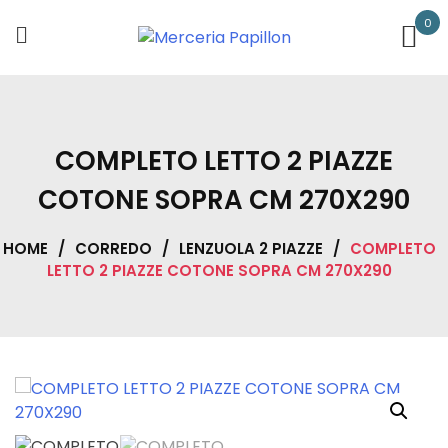
Skip
0
to
content
COMPLETO LETTO 2 PIAZZE
COTONE SOPRA CM 270X290
HOME
/
CORREDO
/
LENZUOLA 2 PIAZZE
/
COMPLETO
LETTO 2 PIAZZE COTONE SOPRA CM 270X290