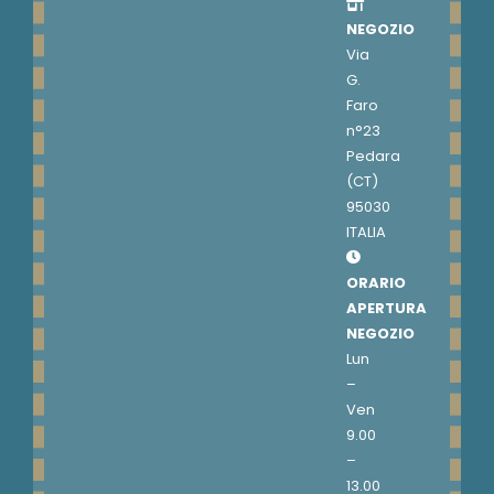
NEGOZIO
Via
G.
Faro
n°23
Pedara
(CT)
95030
ITALIA
ORARIO
APERTURA
NEGOZIO
Lun
–
Ven
9.00
–
13.00