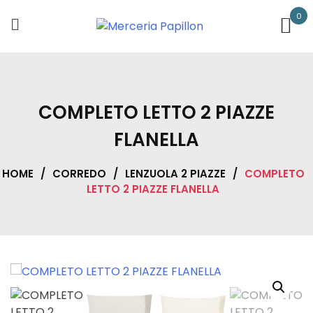
Skip
0
to
content
COMPLETO LETTO 2 PIAZZE
FLANELLA
HOME
/
CORREDO
/
LENZUOLA 2 PIAZZE
/
COMPLETO
LETTO 2 PIAZZE FLANELLA