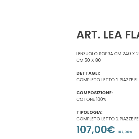
ART. LEA F
LENZUOLO SOPRA CM 240 X 2
CM 50 X 80
DETTAGLI:
COMPLETO LETTO 2 PIAZZE F
COMPOSIZIONE:
COTONE 100%
TIPOLOGIA:
COMPLETO LETTO 2 PIAZZE F
107,00
€
107,00
€