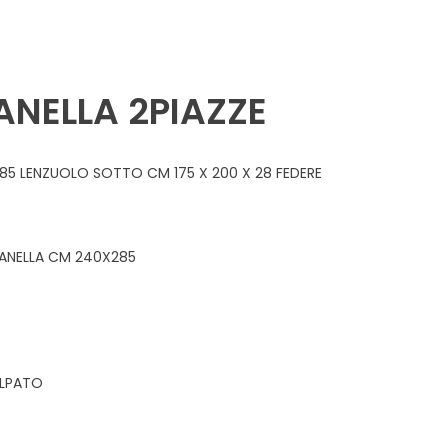
LANELLA 2PIAZZE
85 LENZUOLO SOTTO CM 175 X 200 X 28 FEDERE
LANELLA CM 240X285
ELPATO