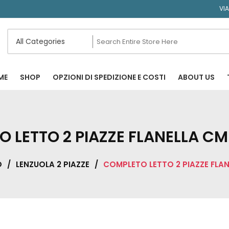
VI
ME
SHOP
OPZIONI DI SPEDIZIONE E COSTI
ABOUT US
 LETTO 2 PIAZZE FLANELLA C
O
/
LENZUOLA 2 PIAZZE
/
COMPLETO LETTO 2 PIAZZE FLA