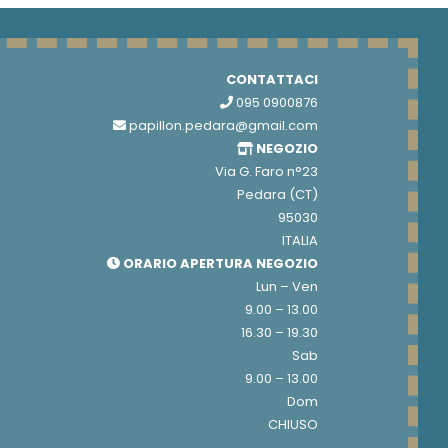
CONTATTACI
095 0900876
papillon.pedara@gmail.com
NEGOZIO
Via G. Faro n°23
Pedara (CT)
95030
ITALIA
ORARIO APERTURA NEGOZIO
Lun – Ven
9.00 – 13.00
16.30 – 19.30
Sab
9.00 – 13.00
Dom
CHIUSO