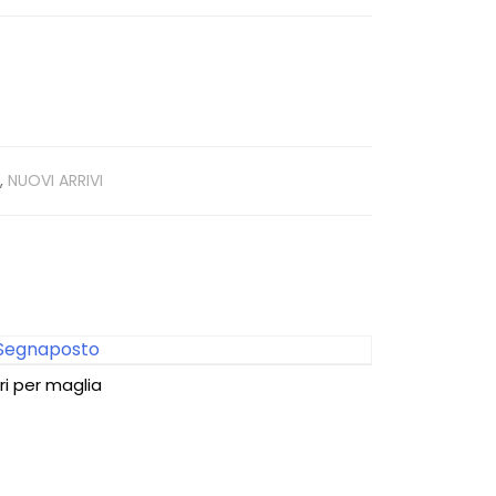
E
,
NUOVI ARRIVI
ri per maglia