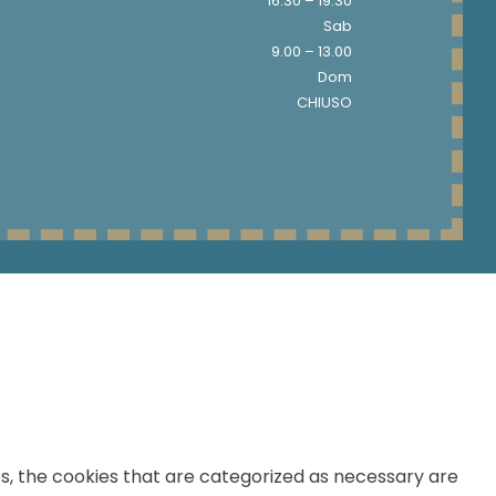
16.30 – 19.30
Sab
9.00 – 13.00
Dom
CHIUSO
s, the cookies that are categorized as necessary are