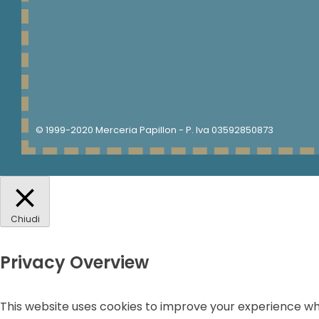
in evidenza
NUOVI ARRIVI
© 1999-2020 Merceria Papillon - P. Iva 03592850873
Chiudi
Privacy Overview
This website uses cookies to improve your experience whi