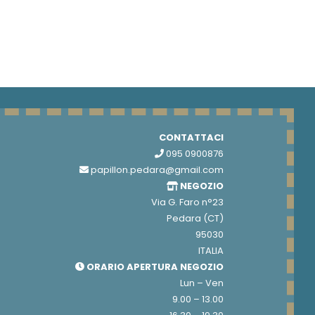
CONTATTACI
095 0900876
papillon.pedara@gmail.com
NEGOZIO
Via G. Faro n°23
Pedara (CT)
95030
ITALIA
ORARIO APERTURA NEGOZIO
Lun – Ven
9.00 – 13.00