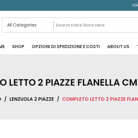
VI
ME
SHOP
OPZIONI DI SPEDIZIONE E COSTI
ABOUT US
 LETTO 2 PIAZZE FLANELLA C
O
/
LENZUOLA 2 PIAZZE
/
COMPLETO LETTO 2 PIAZZE FLA