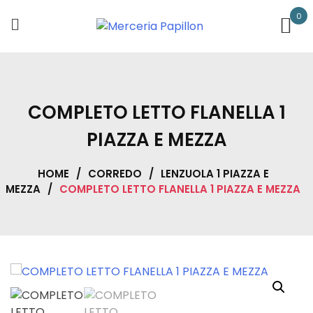
Skip
0
to
content
COMPLETO LETTO FLANELLA 1
PIAZZA E MEZZA
HOME
/
CORREDO
/
LENZUOLA 1 PIAZZA E
MEZZA
/
COMPLETO LETTO FLANELLA 1 PIAZZA E MEZZA