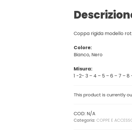
Descrizion
Coppa rigida modello ro
Colore:
Bianco, Nero
Misura:
1 -2- 3 – 4 – 5 – 6 – 7 – 8 
This product is currently o
COD:
N/A
Categoria:
COPPE E ACCESSO