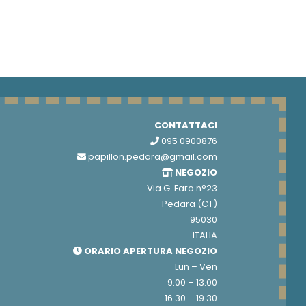
CONTATTACI
095 0900876
papillon.pedara@gmail.com
NEGOZIO
Via G. Faro n°23
Pedara (CT)
95030
ITALIA
ORARIO APERTURA NEGOZIO
Lun – Ven
9.00 – 13.00
16.30 – 19.30