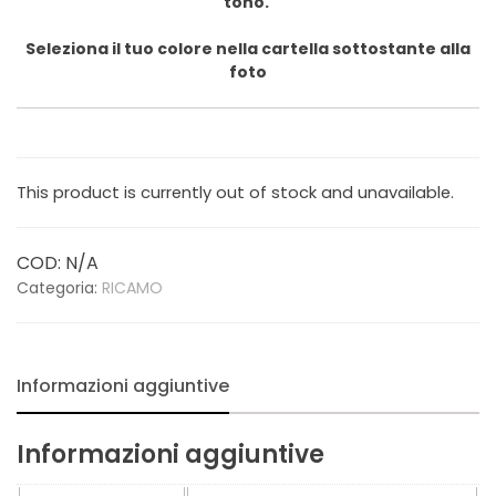
tono.
Seleziona il tuo colore nella cartella sottostante alla
foto
This product is currently out of stock and unavailable.
COD:
N/A
Categoria:
RICAMO
Informazioni aggiuntive
Informazioni aggiuntive