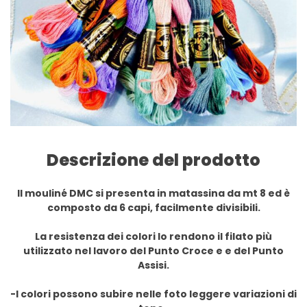
Descrizione del prodotto
Il mouliné DMC si presenta in matassina da mt 8 ed è
composto da 6 capi, facilmente divisibili.
La resistenza dei colori lo rendono il filato più
utilizzato nel lavoro del Punto Croce e e del Punto
Assisi.
-I colori possono subire nelle foto leggere variazioni di