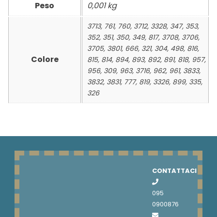
Peso
0,001 kg
3713, 761, 760, 3712, 3328, 347, 353,
352, 351, 350, 349, 817, 3708, 3706,
3705, 3801, 666, 321, 304, 498, 816,
Colore
815, 814, 894, 893, 892, 891, 818, 957,
956, 309, 963, 3716, 962, 961, 3833,
3832, 3831, 777, 819, 3326, 899, 335,
326
CONTATTACI
095
0900876