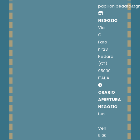
papillon.pedara@g
NEGOZIO
Via
G.
Faro
n°23
Pedara
(CT)
95030
ITALIA
ORARIO
APERTURA
NEGOZIO
Lun
–
Ven
9.00