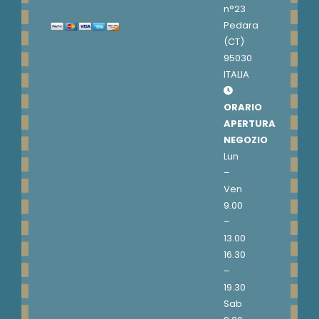
n°23
Pedara
(CT)
95030
ITALIA
ORARIO
APERTURA
NEGOZIO
Lun
–
Ven
9.00
–
13.00
16.30
–
19.30
Sab