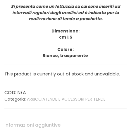
Si presenta come un fettuccia su cui sono inseriti ad
intervalli regolari degli anellini ed è indicata per la
realizzazione di tende a pacchetto.
Dimensione:
cm 1,5
Colore:
Bianco, trasparente
This product is currently out of stock and unavailable.
COD:
N/A
Categoria:
ARRICCIATENDE E ACCESSORI PER TENDE
Informazioni aggiuntive