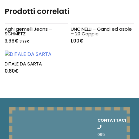
Prodotti correlati
Aghi gemelli Jeans –
UNCINELLI – Ganci ed asole
SCHMETZ
– 20 Coppie
3,99
€
1,00
€
3,99
€
DITALE DA SARTA
0,80
€
CONTATTACI
095