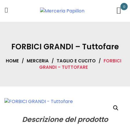
Skip
0
to
content
FORBICI GRANDI – Tuttofare
HOME
/
MERCERIA
/
TAGLIO E CUCITO
/
FORBICI
GRANDI – TUTTOFARE
Descrizione del prodotto