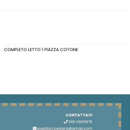
COMPLETO LETTO 1 PIAZZA COTONE
CONTATTACI
095 0900876
papillon.pedara@gmail.com