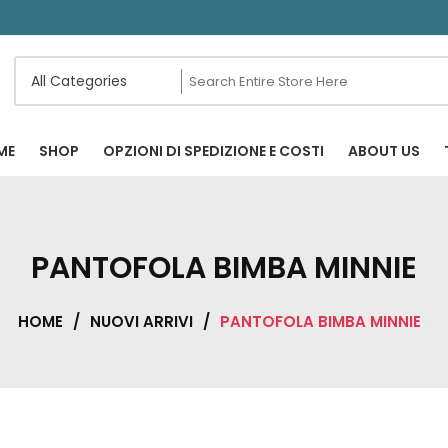
ME
SHOP
OPZIONI DI SPEDIZIONE E COSTI
ABOUT US
PANTOFOLA BIMBA MINNIE
HOME
/
NUOVI ARRIVI
/
PANTOFOLA BIMBA MINNIE