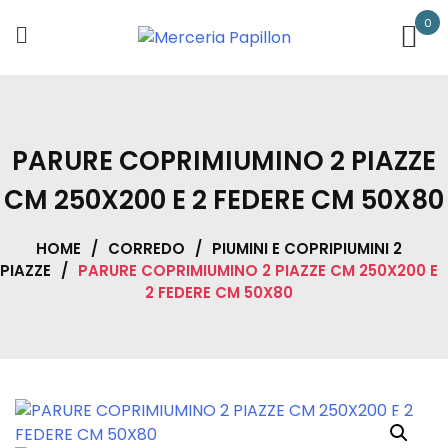
Skip
0
to
content
PARURE COPRIMIUMINO 2 PIAZZE
CM 250X200 E 2 FEDERE CM 50X80
HOME
/
CORREDO
/
PIUMINI E COPRIPIUMINI 2
PIAZZE
/
PARURE COPRIMIUMINO 2 PIAZZE CM 250X200 E
2 FEDERE CM 50X80