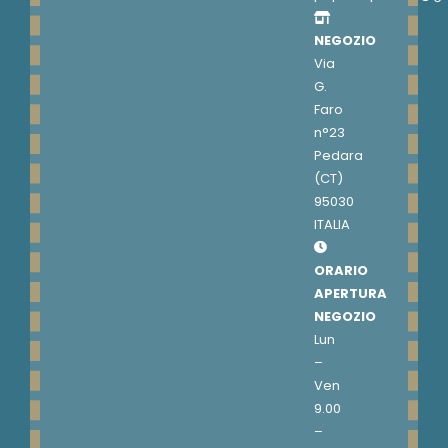
NEGOZIO
Via
G.
Faro
n°23
Pedara
(CT)
95030
ITALIA
ORARIO
APERTURA
NEGOZIO
Lun
–
Ven
9.00
–