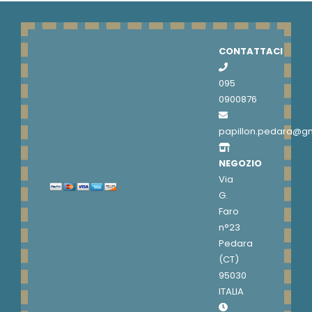
CONTATTACI
095
0900876
papillon.pedara@g
NEGOZIO
Via
G.
Faro
n°23
Pedara
(CT)
95030
ITALIA