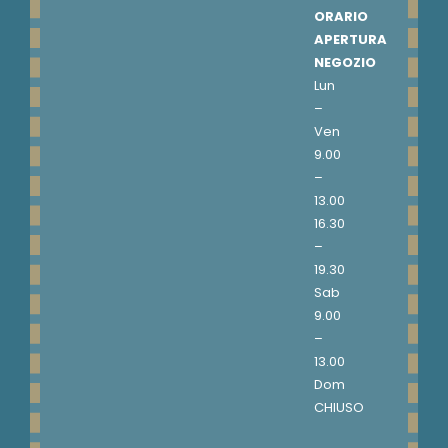
ORARIO
APERTURA
NEGOZIO
Lun
–
Ven
9.00
–
13.00
16.30
–
19.30
Sab
9.00
–
13.00
Dom
CHIUSO