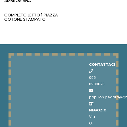
AMBROSIANA
COMPLETO LETTO 1 PIAZZA
COTONE STAMPATO
CONTATTACI
095
0900876
papillon.pedara@g
NEGOZIO
Via
G.