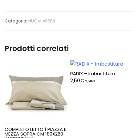
Categoria:
NUOVI ARRIVI
Prodotti correlati
RADIX – Imbastitura
2,50
€
2,50
€
COMPLETO LETTO 1 PIAZZA E
MEZZA SOPRA CM 180X280 –