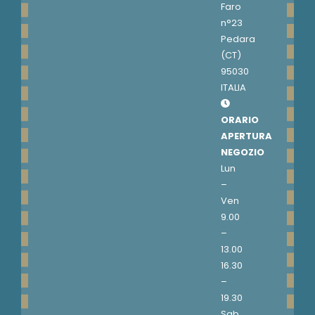
Faro
n°23
Pedara
(CT)
95030
ITALIA
ORARIO
APERTURA
NEGOZIO
Lun
–
Ven
9.00
–
13.00
16.30
–
19.30
Sab