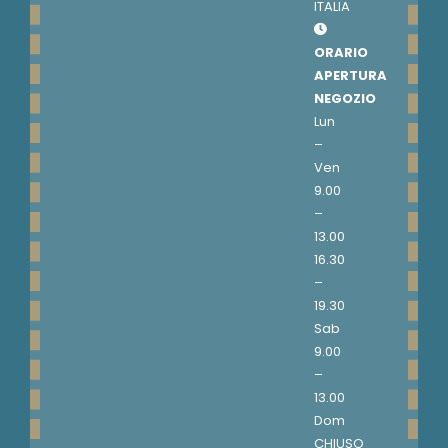
ITALIA
ORARIO
APERTURA
NEGOZIO
Lun
–
Ven
9.00
–
13.00
16.30
–
19.30
Sab
9.00
–
13.00
Dom
CHIUSO