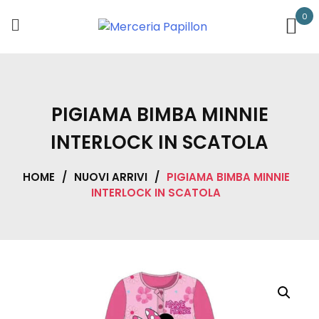
Skip
0
to
content
PIGIAMA BIMBA MINNIE
INTERLOCK IN SCATOLA
HOME
/
NUOVI ARRIVI
/
PIGIAMA BIMBA MINNIE
INTERLOCK IN SCATOLA