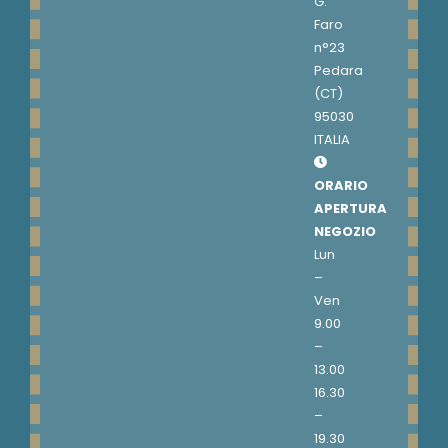
G.
Faro
n°23
Pedara
(CT)
95030
ITALIA
ORARIO
APERTURA
NEGOZIO
Lun
–
Ven
9.00
–
13.00
16.30
–
19.30