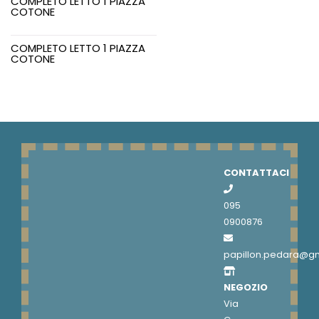
COMPLETO LETTO 1 PIAZZA
COTONE
COMPLETO LETTO 1 PIAZZA
COTONE
CONTATTACI
095
0900876
papillon.pedara@g
NEGOZIO
Via