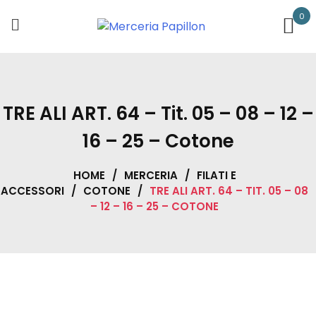
Skip
0
to
content
TRE ALI ART. 64 – Tit. 05 – 08 – 12 –
16 – 25 – Cotone
HOME
/
MERCERIA
/
FILATI E
ACCESSORI
/
COTONE
/
TRE ALI ART. 64 – TIT. 05 – 08
– 12 – 16 – 25 – COTONE