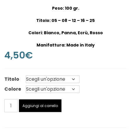
Peso: 100 gr.
Titolo: 05 – 08 – 12 – 16 – 25
Colori: Bianco, Panna, Ecrù, Rosso
Manifattura: Made in Italy
4,50
€
Titolo
Colore
TRE
Aggiungi al carrello
ALI
ART.
64
-