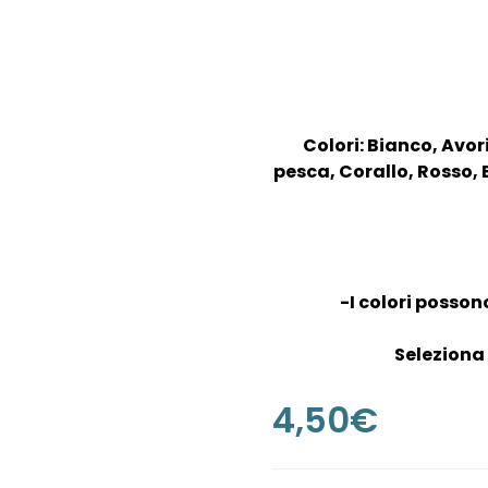
Colori: Bianco, Avori
pesca, Corallo, Rosso, 
-I colori posson
Seleziona 
4,50
€