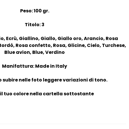
Peso: 100 gr.
Titolo: 3
o, Ecrù, Giallino, Giallo, Giallo oro, Arancio, Rosa
Bordò, Rosa confetto, Rosa, Glicine, Cielo, Turchese,
Blue avion, Blue, Verdino
Manifattura: Made in Italy
o subire nelle foto leggere variazioni di tono.
il tuo colore nella cartella sottostante