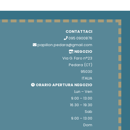
CONTATTACI
095 0900876
papillon.pedara@gmail.com
NEGOZIO
Via G. Faro n°23
Pedara (CT)
95030
ITALIA
ORARIO APERTURA NEGOZIO
Lun – Ven
9.00 – 13.00
16.30 – 19.30
Sab
9.00 – 13.00
Dom