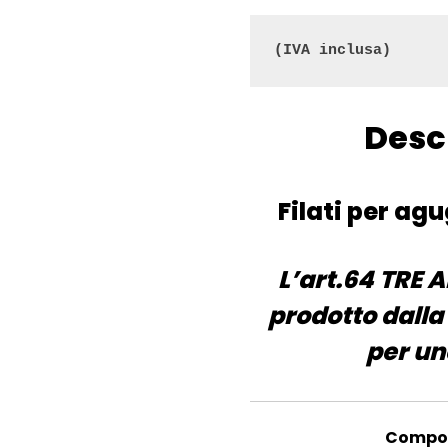
(
IVA inclusa)
Desc
Filati per ag
L’art.64 TRE A
prodotto dalla 
per un
Composi