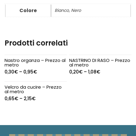
Colore
Bianco, Nero
Prodotti correlati
Nastro organza – Prezzo al
NASTRINO DI RASO – Prezzo
metro
al metro
0,30
€
–
0,95
€
0,20
€
–
1,08
€
Velcro da cucire – Prezzo
al metro
0,65
€
–
2,15
€