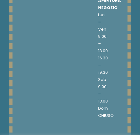
APERTURA
NEGOZIO
Lun
–
Ven
9.00
–
13.00
16.30
–
19.30
Sab
9.00
–
13.00
Dom
CHIUSO