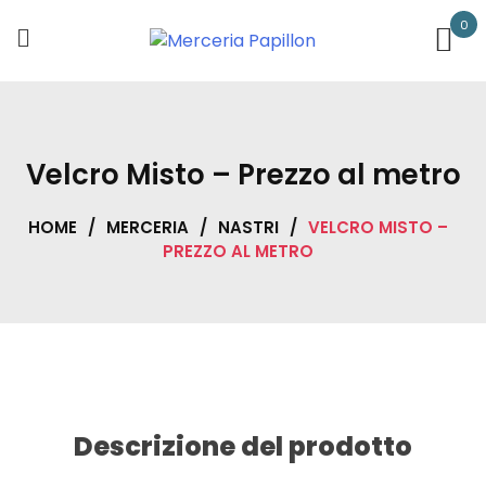
Skip
0
to
content
Velcro Misto – Prezzo al metro
HOME
/
MERCERIA
/
NASTRI
/
VELCRO MISTO –
PREZZO AL METRO
Descrizione del prodotto