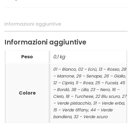
quantità
Informazioni aggiuntive
Informazioni aggiuntive
Peso
0,1 kg
01 – Bianco, 02 – Ecrù, 13 – Rosso, 28
– Marrone, 29 – Senape, 26 – Giallo,
12 – Cipria, 11 – Rosa, 25 – Fucsia, 45
– Bordò, 38 – Lilla, 23 – Nero, 16 –
Colore
Cielo, 18 – Turchese, 22 Blu scuro, 27
– Verde pistacchio, 31 – Verde erba,
15 – Verde tiffany, 44 – Verde
bandiera, 32 – Verde scuro