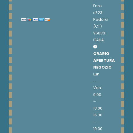
Faro
n°23
Pedara
(CT)
95030
ITALIA
ORARIO
APERTURA
NEGOZIO
Lun
–
Ven
9.00
–
13.00
16.30
–
19.30